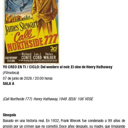
YO CREO EN TI / CICLO: Del western al noir. El cine de Henry Hathaway
(
Filmoteca
)
07 de junio de 2026 / 20:00 horas
SALA A
(Call Northside 777)
Henry Hathaway
, 1948 EEUU 106´ VOSE
Sinopsis
Basado en una historia real. En 1932, Frank Wiecek fue condenado a 99 años de
prisión por un crimen que no cometió. Doce años después, su madre, que limpiando