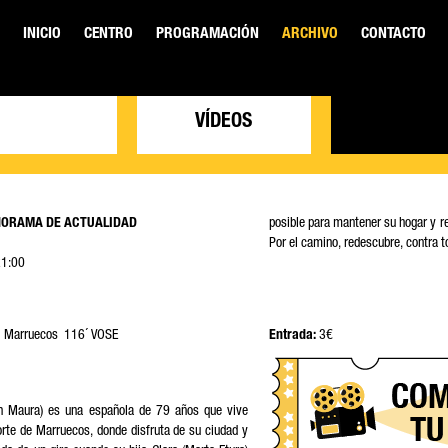
INICIO
CENTRO
PROGRAMACIÓN
ARCHIVO
CONTACTO
VÍDEOS
NORAMA DE ACTUALIDAD
posible para mantener su hogar y re
Por el camino, redescubre, contra t
io de 2026 / 21:00
 Marruecos 116´ VOSE
Entrada:
3€
n Maura) es una española de 79 años que vive
norte de Marruecos, donde disfruta de su ciudad y