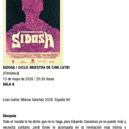
SIDOSA / CICLO: MUESTRA DE CINE LGTBI
(
Filmoteca
)
15 de mayo de 2026 / 20:30 horas
SALA A
Lluís Galter, Màrius Sánchez 2026 España 94´
Sinopsis
Todo el mundo le ha dicho que no lo haga, pero Eduardo Casanova ya no puede más y
necesita contarlo. Jordi Évole le acompaña en la revelación más íntima y