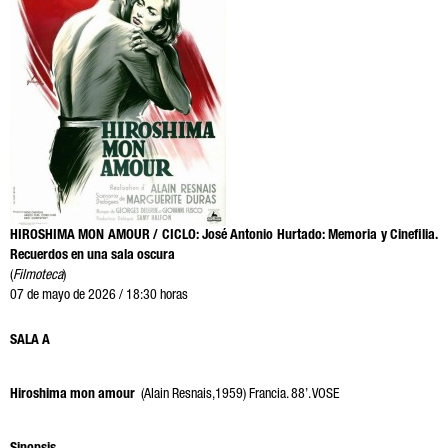
HIROSHIMA MON AMOUR / CICLO: José Antonio Hurtado: Memoria y Cinefilia.
Recuerdos en una sala oscura
(
Filmoteca
)
07 de mayo de 2026 / 18:30 horas
SALA A
Hiroshima mon amour
(Alain Resnais,1959) Francia. 88’. VOSE