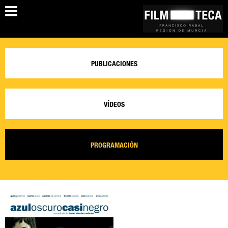
PUBLICACIONES
VÍDEOS
PROGRAMACIÓN