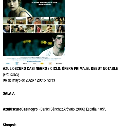
AZUL OSCURO CASI NEGRO / CICLO: ÓPERA PRIMA. EL DEBUT NOTABLE
(
Filmoteca
)
06 de mayo de 2026 / 20:45 horas
SALA A
AzulOscuroCasinegro
(Daniel Sánchez Arévalo, 2006) España. 105’.
Sinopsis