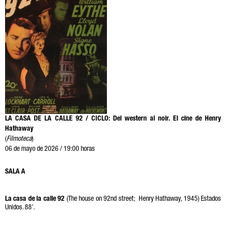
LA CASA DE LA CALLE 92 / CICLO: Del western al noir. El cine de Henry
Hathaway
(
Filmoteca
)
06 de mayo de 2026 / 19:00 horas
SALA A
La casa de la calle 92
(The house on 92nd street; Henry Hathaway, 1945) Estados
Unidos. 88’.