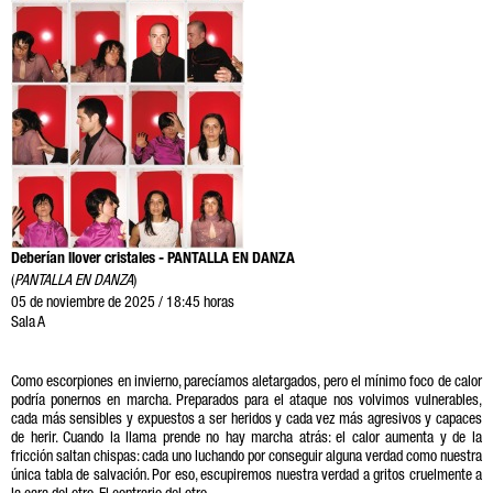
Deberían llover cristales - PANTALLA EN DANZA
(
PANTALLA EN DANZA
)
05 de noviembre de 2025 / 18:45 horas
Sala A
Como escorpiones en invierno, parecíamos aletargados, pero el mínimo foco de calor
podría ponernos en marcha. Preparados para el ataque nos volvimos vulnerables,
cada más sensibles y expuestos a ser heridos y cada vez más agresivos y capaces
de herir. Cuando la llama prende no hay marcha atrás: el calor aumenta y de la
fricción saltan chispas: cada uno luchando por conseguir alguna verdad como nuestra
única tabla de salvación. Por eso, escupiremos nuestra verdad a gritos cruelmente a